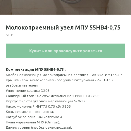
Молокоприемный узел МПУ 55НВ4-0,75
SKU:
Купить или проконсультироваться
Комплектация МПУ 55НВ4-0,75 :
Колба нержавеющая молокоприемная вертикальная 55л. ИМТ55.4.в
Крышка нерж. молокоприемного узла с патрубками 2-52, 1-16 и
разбрызгивателем;
Уплотнение крышки D205
Санитарный трап 10л 2х52 исполнение 1 ИМТ1.10.2х52;
Корпус фильтра угловой нержавеющий 620х32;
Насос молочный ИМТ75 0.75 кВт 380В;
Козырек молочного насоса;
Патрубок со сливным колпачком
Пульт управления МПУ (Omron);
Датчик уровня (пробка с электродами);