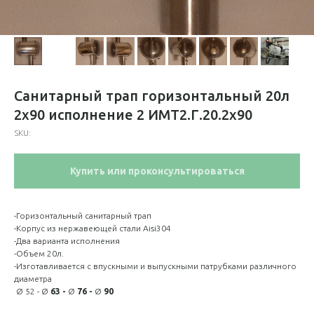
Санитарный трап горизонтальный 20л
2х90 исполнение 2 ИМТ2.Г.20.2х90
SKU:
Купить или проконсультироваться
-Горизонтальный санитарный трап
-Корпус из нержавеющей стали Aisi304
-Два варианта исполнения
-Объем 20л.
-Изготавливается с впускными и выпускными патрубками различного
диаметра
Ø 52 - Ø
63 -
Ø
76 -
Ø
90