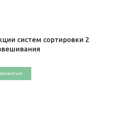
ции систем сортировки 2
взвешивания
тироваться