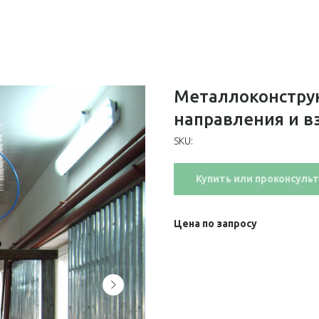
Металлоконструк
направления и 
SKU:
Купить или проконсуль
Цена по запросу