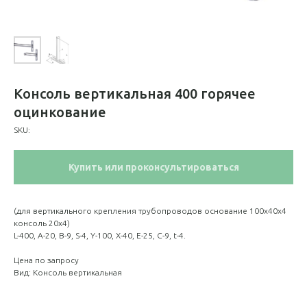
Консоль вертикальная 400 горячее
оцинкование
SKU:
Купить или проконсультироваться
(для вертикального крепления трубопроводов основание 100х40х4
консоль 20х4)
L-400, A-20, B-9, S-4, Y-100, X-40, E-25, C-9, t-4.
Цена по запросу
Вид: Консоль вертикальная