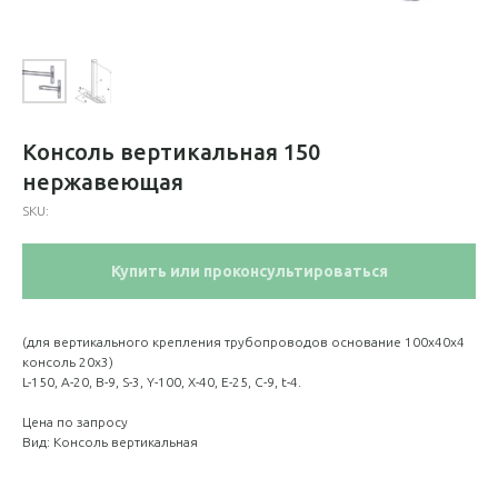
Консоль вертикальная 150
нержавеющая
SKU:
Купить или проконсультироваться
(для вертикального крепления трубопроводов основание 100х40х4
консоль 20х3)
L-150, A-20, B-9, S-3, Y-100, X-40, E-25, C-9, t-4.
Цена по запросу
Вид: Консоль вертикальная