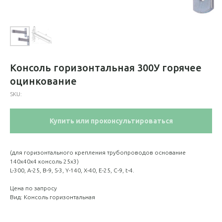
Консоль горизонтальная 300У горячее
оцинкование
SKU:
Купить или проконсультироваться
(для горизонтального крепления трубопроводов основание
140х40х4 консоль 25х3)
L-300, A-25, B-9, S-3, Y-140, X-40, E-25, C-9, t-4.
Цена по запросу
Вид: Консоль горизонтальная