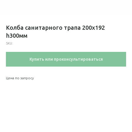
Колба санитарного трапа 200х192
h300мм
SKU:
Купить или проконсультироваться
Цена по запросу